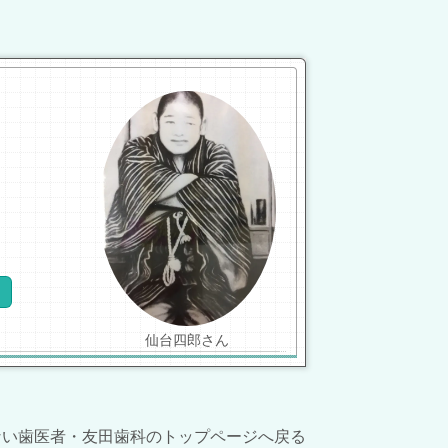
仙台四郎さん
ない歯医者・友田歯科のトップページへ戻る