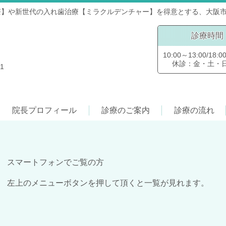
療】や新世代の入れ歯治療【ミラクルデンチャー】を得意とする、大阪
診療時間
10:00～13:00/18:0
休診：金・土・
1
院長プロフィール
診療のご案内
診療の流れ
スマートフォンでご覧の方
左上のメニューボタンを押して頂くと一覧が見れます。