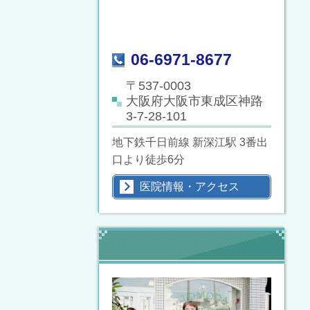
06-6971-8677
〒537-0003
大阪府大阪市東成区神路
3-7-28-101
地下鉄千日前線 新深江駅 3番出
口より徒歩6分
医院情報・アクセス