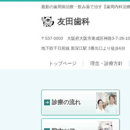
最新の歯周病治療・飲み薬で治す【歯周内科治
友田歯科
〒537-0003 大阪府大阪市東成区神路3-7-28-10
地下鉄千日前線 新深江駅 3番出口より徒歩6分
トップページ
理念・診療方針
診療の流れ