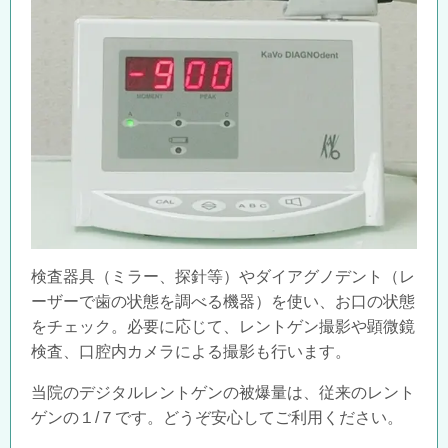
検査器具（ミラー、探針等）やダイアグノデント（レ
ーザーで歯の状態を調べる機器）を使い、お口の状態
をチェック。必要に応じて、レントゲン撮影や顕微鏡
検査、口腔内カメラによる撮影も行います。
当院のデジタルレントゲンの被爆量は、従来のレント
ゲンの１/７です。どうぞ安心してご利用ください。