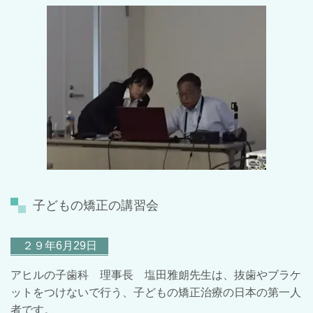
子どもの矯正の講習会
２９年6月29日
アヒルの子歯科 理事長 塩田雅朗先生は、抜歯やブラケ
ットをつけないで行う、子どもの矯正治療の日本の第一人
者です。