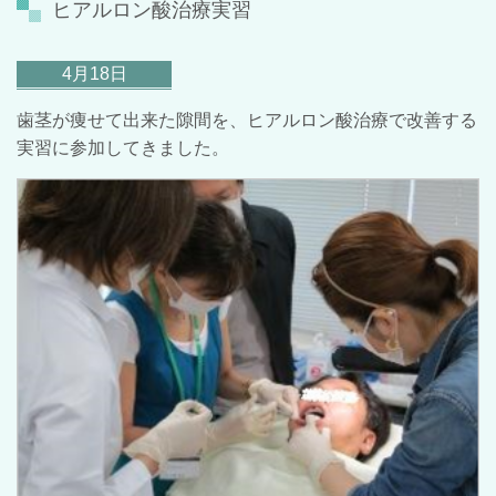
ヒアルロン酸治療実習
4月18日
歯茎が痩せて出来た隙間を、ヒアルロン酸治療で改善する
実習に参加してきました。