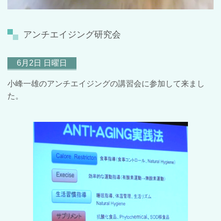
アンチエイジング研究会
6月2日 日曜日
小峰一雄のアンチエイジングの講習会に参加して来まし
た。