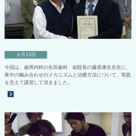
３月13日
今回は、歯周内科の生田歯科 副院長の藤原康生先生に、
夜中の噛み合わせのメカニズムと治療方法について、実践
を交えて講習して頂きました。