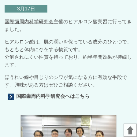
3月17日
国際歯周内科学研究会
主催のヒアルロン酸実習に行ってき
ました。
ヒアルロン酸は、肌の潤いを保っている成分のひとつで、
もともと体内に存在する物質です。
分解されにくい性質を持っており、約半年間効果が持続し
ます。
ほうれい線や目じりのシワが気になる方に有効な手段で
す。興味がある方はぜひご相談ください。
国際歯周内科学研究会へはこちら