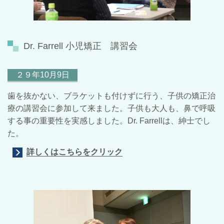
Dr. Farrell 小児矯正 講習会
２９年10月9日
歯を抜かない、ブラケットも付けずに行う、子供の矯正治
療の講習会に参加して来ました。子供も大人も、鼻で呼吸
する事の重要性を実感しました。Dr. Farrellは、紳士でし
た。
詳しくはこちらをクリック