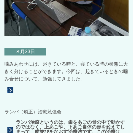
８月23日
噛みあわせには、起きている時と、寝ている時の状態に大
きく分けることができます。今回は、起きているときの噛
み合せについて、勉強してきました。
ランパ（矯正）治療勉強会
ランパ治療というのは、歯をあごの骨の中で動かす
のではなく、上あごや、下あご自体の形を変えてし
まって、歯並びをなおす治療法です。この治療は、