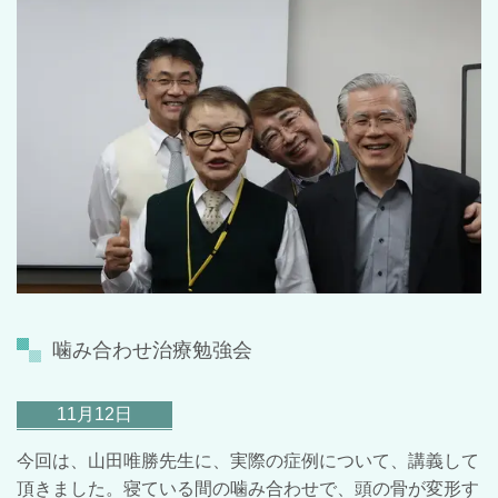
噛み合わせ治療勉強会
11月12日
今回は、山田唯勝先生に、実際の症例について、講義して
頂きました。寝ている間の噛み合わせで、頭の骨が変形す